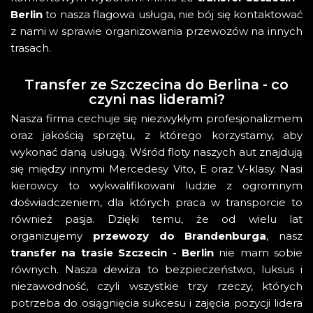
Berlin
to nasza flagowa usługa, nie bój się kontaktować
z nami w sprawie organizowania przewozów na innych
trasach.
Transfer ze Szczecina do Berlina - co
czyni nas liderami?
Nasza firma cechuje się niezwykłym profesjonalizmem
oraz jakością sprzętu, z którego korzystamy, aby
wykonać daną usługą. Wśród floty naszych aut znajdują
się między innymi Mercedesy Vito, E oraz V-klasy. Nasi
kierowcy to wykwalifikowani ludzie z ogromnym
doświadczeniem, dla których praca w transporcie to
również pasja. Dzięki temu, że od wielu lat
organizujemy
przewozy do Brandenburga
, nasz
transfer na trasie Szczecin - Berlin
nie mam sobie
równych. Nasza dewiza to bezpieczeństwo, luksus i
niezawodność, czyli wszystkie trzy rzeczy, których
potrzeba do osiągnięcia sukcesu i zajęcia pozycji lidera