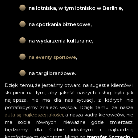
na lotniska, w tym lotnisko w Berlinie,
na spotkania biznesowe,
na wydarzenia kulturalne,
na eventy sportowe
,
na targi branżowe.
Dzięki temu, że jesteśmy otwarci na sugestie klientów i
skupieni na tym, aby jakość naszych usług była jak
najlepsza, nie ma dla nas sytuacji, z których nie
potrafilibyśmy znaleźć wyjścia. Dzięki temu, że nasze
auta są najlepszej jakości
, a nasza kadra kierowców, nie
ma sobie równych, nieważne gdzie zmierzasz,
będziemy dla Ciebie idealnym i najbardziej
komfortowym wyborem. Mimo że
transfer Szczecin -