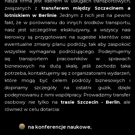
nasza firma jest liderem w usługach transportowych,
związanych z
transferem między Szczecinem a
lotniskiem w Berlinie
. Jednym z nich jest na pewno
fakt, że w porównaniu do innych środków transportu,
nasz jest szczególnie ekskluzywny, a wszyscy nasi
kierowcy są przygotowani na sugestie klientów oraz
ewentualne zmiany planu podróży, tak aby zaspokoić
wszystkie wymagania podróżującego. Podejmujemy
się transportem pracowników w sprawach
biznesowych na dużą skalę, jeśli zachodzi taka
potrzeba, kontaktujemy się z organizatorami wydarzeń,
które mogą być celem podróży biznesowych i
dopinamy szczegóły na ostatni guzik, dzięki
podejmowaniu z nimi współpracy. Prowadzimy transfer
osobowy nie tylko na
trasie Szczecin - Berlin
, ale
również w celu dotarcia:
na konferencje naukowe,