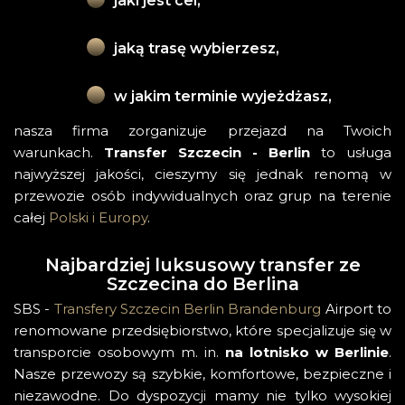
jaki jest cel,
jaką trasę wybierzesz,
w jakim terminie wyjeżdżasz,
nasza firma zorganizuje przejazd na Twoich
warunkach.
Transfer Szczecin - Berlin
to usługa
najwyższej jakości, cieszymy się jednak renomą w
przewozie osób indywidualnych oraz grup na terenie
całej
Polski i Europy
.
Najbardziej luksusowy transfer ze
Szczecina do Berlina
SBS -
Transfery Szczecin Berlin Brandenburg
Airport to
renomowane przedsiębiorstwo, które specjalizuje się w
transporcie osobowym m. in.
na lotnisko w Berlinie
.
Nasze przewozy są szybkie, komfortowe, bezpieczne i
niezawodne. Do dyspozycji mamy nie tylko wysokiej