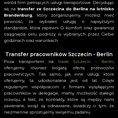
wśród firm pełniących usługi transportowe. Decydując
się na
transfer ze Szczecina do Berlina na lotnisko
Brandenburg
, który zorganizujemy, możesz mieć
pewność, że wybrałeś usługę o najwyższym
standardzie, która zapewni Ci komfort oraz gwarancję
osiągnięcia celu podróży w wybranych przez Ciebie
godzinach oraz warunkach.
Transfer pracowników Szczecin - Berlin
Poza transportem na
trasie Szczecin - Berlin
,
oferujemy również bogatą ofertę przewozów
pracowniczych. Tak samo, jak inne usługi, które
oferujemy, ta udoskonalana jest od lat. Dzięki
regularnym współpracom z firmami wysyłającymi
pracowników w delegacje, mamy możliwość stałego
rozwoju, a fakt, że kontrakty, które są między nami
zawierane, wciąż są odnawiane, świadczy o tym, że
niezmiennie sprostujemy swojemu zadaniu.