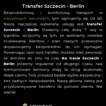
Transfer Szczecin - Berlin
Bezproblemowy i komfortowy transport w
luksusowych warunkach
, tym zajmujemy się od lat.
Naszą najczęściej wybieraną usługą jest
transfer
Szczecin - Berlin
. Działamy całą dobę 7 razy w
tygodniu, szczycimy się tym, że spełniamy wszelkie
oczekiwania klientów i plan naszych przewozów
dopasowujemy bezpośrednio do ich wymagań.
Powierzając nam swój transfer, możesz mieć pewność,
że dotrzesz do celu na czas.
Na trasie Szczecin -
Berlin
jeździmy regularnie od długiego czasu, nasi
licencjonowani kierowcy znają te drogi doskonale,
dzięki czemu Twój przejazd będzie szybki, bezpieczny i
bez żadnych niespodzianek. Naszą główną zaletą jest
przystosowywanie transferu do potrzeb klienta. Nie
ważne: