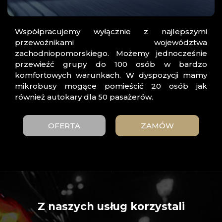
Współpracujemy wyłącznie z najlepszymi
przewoźnikami województwa
zachodniopomorskiego. Możemy jednocześnie
przewieźć grupy do 100 osób w bardzo
komfortowych warunkach. W dyspozycji mamy
mikrobusy mogące pomieścić 20 osób jak
również autokary dla 50 pasażerów.
OFERTA
ZAMÓW
Z naszych usług korzystali