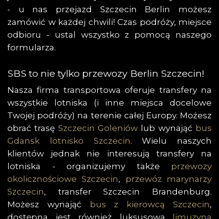
- u nas przejazd Szczecin Berlin możesz
zamówić w każdej chwili! Czas podróży, miejsce
odbioru - ustal wszystko z pomocą naszego
formularza.
SBS to nie tylko przewozy Berlin Szczecin!
Nasza firma transportowa oferuje transfery na
wszystkie lotniska (i inne miejsca docelowe
Twojej podróży) na terenie całej Europy. Możesz
obrać trasę
Szczecin Goleniów
lub wynająć
bus
Gdansk lotnisko Szczecin
. Wielu naszych
klientów jednak nie interesują transfery na
lotniska - organizujemy także
przewozy
okolicznościowe Szczecin
,
przewóz marynarzy
Szczecin
, transfer Szczecin Brandenburg.
Możesz wynająć
bus z kierowcą Szczecin
,
dostępna jest również luksusowa
limuzyna