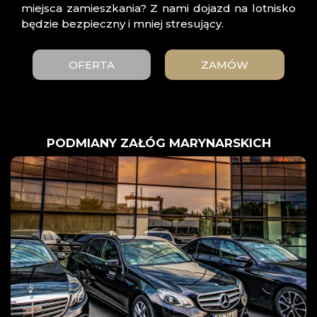
miejsca zamieszkania? Z nami dojazd na lotnisko
będzie bezpieczny i mniej stresujący.
OFERTA
ZAMÓW
PODMIANY ZAŁÓG MARYNARSKICH