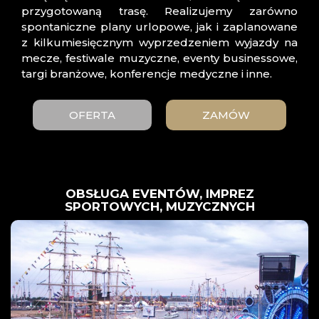
przygotowaną trasę. Realizujemy zarówno
spontaniczne plany urlopowe, jak i zaplanowane
z kilkumiesięcznym wyprzedzeniem wyjazdy na
mecze, festiwale muzyczne, eventy businessowe,
targi branżowe, konferencje medyczne i inne.
OFERTA
ZAMÓW
OBSŁUGA EVENTÓW, IMPREZ
SPORTOWYCH, MUZYCZNYCH