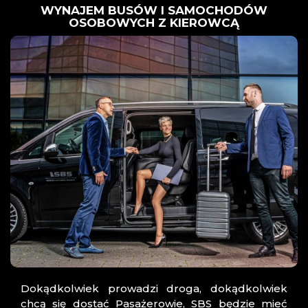
WYNAJEM BUSÓW I SAMOCHODÓW
OSOBOWYCH Z KIEROWCĄ
Dokądkolwiek prowadzi droga, dokądkolwiek
chcą się dostać Pasażerowie, SBS będzie mieć