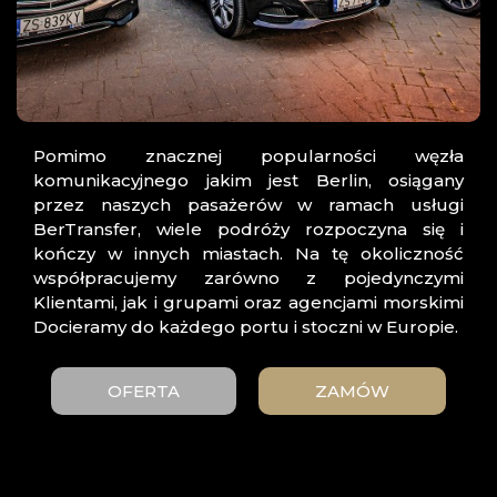
Pomimo znacznej popularności węzła
komunikacyjnego jakim jest Berlin, osiągany
przez naszych pasażerów w ramach usługi
BerTransfer, wiele podróży rozpoczyna się i
kończy w innych miastach. Na tę okoliczność
współpracujemy zarówno z pojedynczymi
Klientami, jak i grupami oraz agencjami morskimi
Docieramy do każdego portu i stoczni w Europie.
OFERTA
ZAMÓW