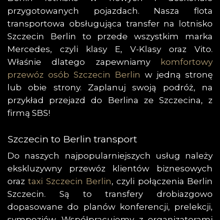
przygotowanych pojazdach. Nasza flota
transportowa obsługująca transfer na lotnisko
Szczecin Berlin to przede wszystkim marka
Mercedes, czyli klasy E, V-Klasy oraz Vito.
Właśnie dlatego zapewniamy
komfortowy
przewóz osób Szczecin Berlin
w jedną stronę
lub obie strony. Zaplanuj swoją podróż, na
przykład przejazd do Berlina ze Szczecina, z
firmą SBS!
Szczecin to Berlin transport
Do naszych najpopularniejszych usług należy
ekskluzywny przewóz klientów biznesowych
oraz
taxi Szczecin Berlin
, czyli połączenia Berlin
Szczecin. Są to transfery drobiazgowo
dopasowane do planów konferencji, prelekcji,
sympozjów. Współpracujemy z organizatorami