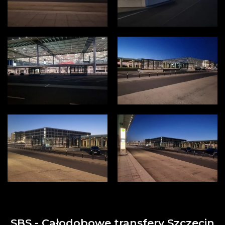
SBS - Całodobowe transfery Szczecin