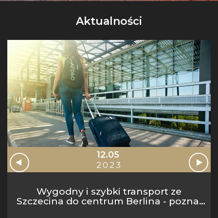
Aktualności
12.05
2023
Wygodny i szybki transport ze
Szczecina do centrum Berlina - poznaj
najlepsze opcje!