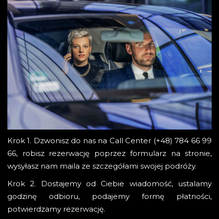
Krok 1. Dzwonisz do nas na Call Center (+48) 784 66 99
66, robisz rezerwację poprzez formularz na stronie,
wysyłasz nam maila ze szczegółami swojej podróży.
Krok 2. Dostajemy od Ciebie wiadomość, ustalamy
godzinę odbioru, podajemy formę płatności,
potwierdzamy rezerwację.