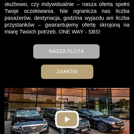
służbowo, czy indywidualnie – nasza oferta spełni
Twoje oczekiwania. Nie ogranicza nas liczba
pasażerów, destynacja, godzina wyjazdu ani liczba
przystanków – gwarantujemy ofertę skrojoną na
miarę Twoich potrzeb. ONE WAY - SBS!
NASZA FLOTA
ZAMÓW